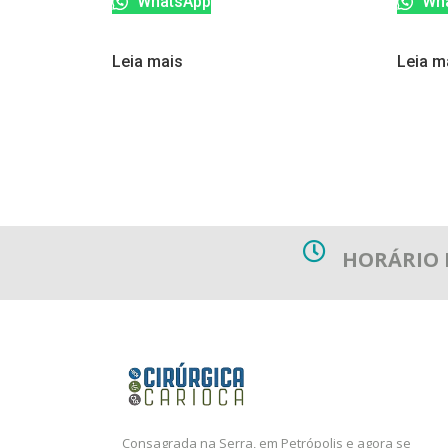
WhatsApp
Wha
Leia mais
Leia m
HORÁRIO
Consagrada na Serra, em Petrópolis e agora se