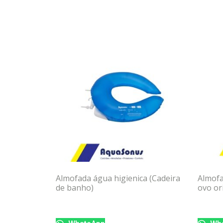
Almofada água higienica (Cadeira
Almofa
de banho)
ovo ori