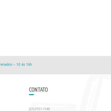
eriados – 10 às 16h
CONTATO
(21) 3151-1140