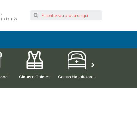
1h
 10 às 16h
soal
Cintas e Coletes
Camas Hospitalares
Beleza e Estética