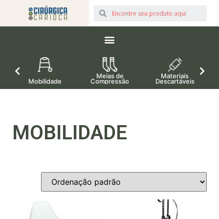
Meias de
Materiais
Mobilidade
Compressão
Descartáveis
MOBILIDADE