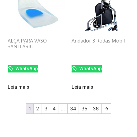
ALÇA PARA VASO
Andador 3 Rodas Mobil
SANITÁRIO
WhatsApp
WhatsApp
Leia mais
Leia mais
1
2
3
4
…
34
35
36
→