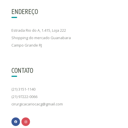
ENDEREÇO
Estrada Rio do A, 1.415, Loja 222
Shopping do mercado Guanabara
Campo Grande RJ
CONTATO
(21) 3151-1140
(21) 97222-0066
cirurgicacariocacg@gmail.com