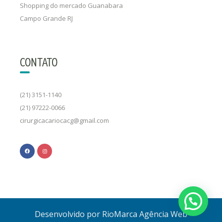
Shopping do mercado Guanabara
Campo Grande RJ
CONTATO
(21) 3151-1140
(21) 97222-0066
cirurgicacariocacg@gmail.com
Desenvolvido por RioMarca Agência Web