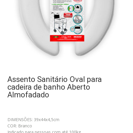
Assento Sanitário Oval para
cadeira de banho Aberto
Almofadado
DIMENSÕES: 39x44x4,5cm
COR: Branco
Indicado para pessoas com até 100kg