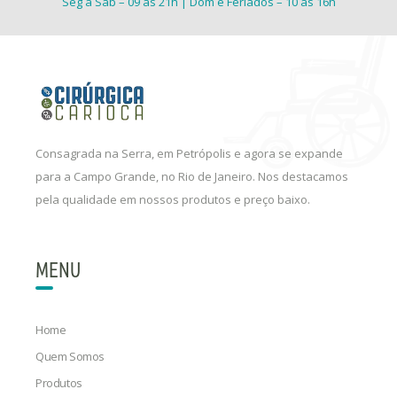
Seg à Sáb – 09 às 21h | Dom e Feriados – 10 às 16h
Consagrada na Serra, em Petrópolis e agora se expande
para a Campo Grande, no Rio de Janeiro. Nos destacamos
pela qualidade em nossos produtos e preço baixo.
MENU
Home
Quem Somos
Produtos