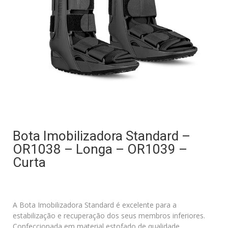
Bota Imobilizadora Standard –
OR1038 – Longa – OR1039 –
Curta
A Bota Imobilizadora Standard é excelente para a
estabilização e recuperação dos seus membros inferiores.
Confeccionada em material estofado de qualidade,