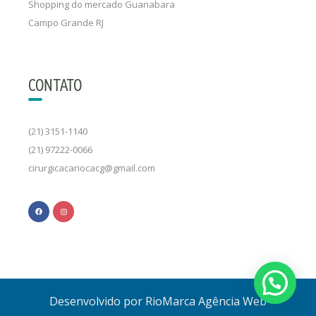
Shopping do mercado Guanabara
Campo Grande RJ
CONTATO
(21) 3151-1140
(21) 97222-0066
cirurgicacariocacg@gmail.com
Desenvolvido por RioMarca Agência Web