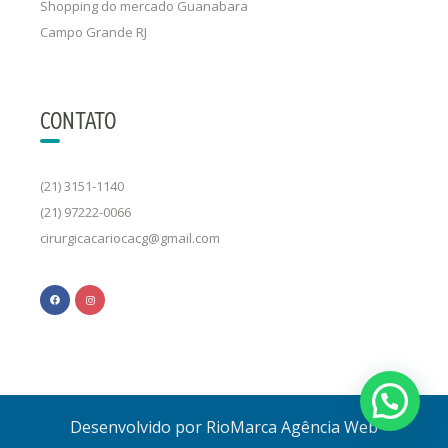
Shopping do mercado Guanabara
Campo Grande RJ
CONTATO
(21) 3151-1140
(21) 97222-0066
cirurgicacariocacg@gmail.com
Desenvolvido por RioMarca Agência Web