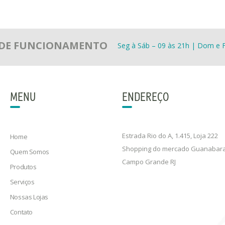
 DE FUNCIONAMENTO
Seg à Sáb – 09 às 21h | Dom e F
MENU
ENDEREÇO
Estrada Rio do A, 1.415, Loja 222
Home
Shopping do mercado Guanabar
Quem Somos
Campo Grande RJ
Produtos
Serviços
Nossas Lojas
Contato