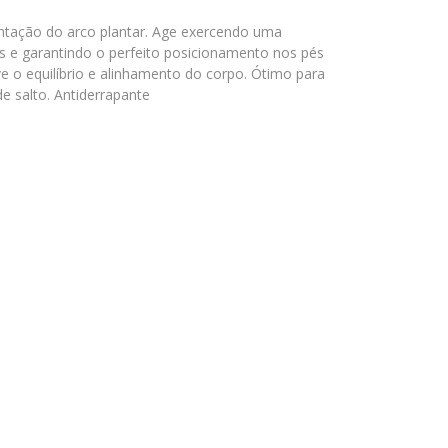
entação do arco plantar. Age exercendo uma
s e garantindo o perfeito posicionamento nos pés
o equilíbrio e alinhamento do corpo. Ótimo para
de salto. Antiderrapante