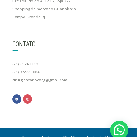
Estrada Rio do A, 1.415, Loja 222
Shopping do mercado Guanabara
Campo Grande RJ
CONTATO
(21) 3151-1140
(21) 97222-0066
cirurgicacariocacg@gmail.com