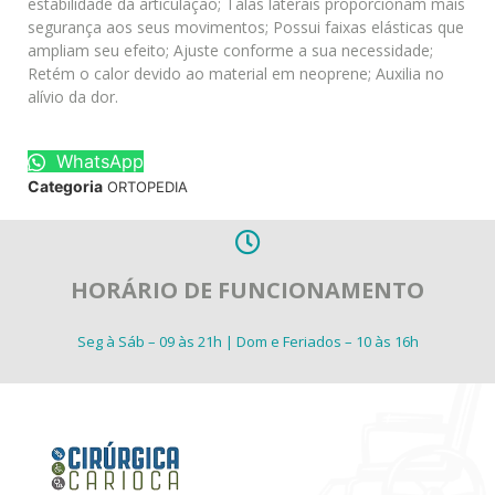
estabilidade da articulação; Talas laterais proporcionam mais
segurança aos seus movimentos; Possui faixas elásticas que
ampliam seu efeito; Ajuste conforme a sua necessidade;
Retém o calor devido ao material em neoprene; Auxilia no
alívio da dor.
WhatsApp
Categoria
ORTOPEDIA
HORÁRIO DE FUNCIONAMENTO
Seg à Sáb – 09 às 21h | Dom e Feriados – 10 às 16h