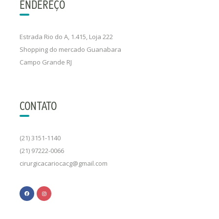
ENDEREÇO
Estrada Rio do A, 1.415, Loja 222
Shopping do mercado Guanabara
Campo Grande RJ
CONTATO
(21) 3151-1140
(21) 97222-0066
cirurgicacariocacg@gmail.com