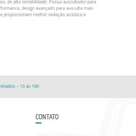
x, de alta sensibilidade. Possui auscultador para
rformance, design avançado para ausculta mais
que proporcionam melhor vedação acústica e
eriados – 10 às 16h
CONTATO