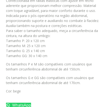
Confeccionada em faixas elásticas com ajuste em fecho
aderente que proporcionam melhor compressão. Material
com toque agradável, para maior conforto durante o uso.
Indicada para o pós-operatório na região abdominal,
proporcionando suporte e auxiliando no combate à flacidez.
Auxilia também na postura e correções estéticas.
Para saber o tamanho adequado, meça a circunferência da
cintura, na altura do umbigo:
Tamanho P: 20 x 120 cm
Tamanho M: 25 x 120 cm
Tamanho G: 25 x 140 cm
Tamanho GG: 30 x 140 cm
Os tamanhos P e M são compatíveis com usuários que
tenham circunferência abdominal de até 150cm.
Os tamanhos G e GG são compatíveis com usuários que
tenham circunferência abdominal de até 170cm.
Cor: bege
WhatsApp