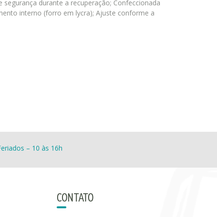
e segurança durante a recuperação; Confeccionada
mento interno (forro em lycra); Ajuste conforme a
eriados – 10 às 16h
CONTATO