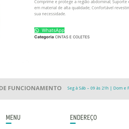
Comprime e protege a região abdominal; Suporte 
em material de alta qualidade; Confortável revesti
sua necessidade.
WhatsApp
Categoria
CINTAS E COLETES
 DE FUNCIONAMENTO
Seg à Sáb – 09 às 21h | Dom e F
MENU
ENDEREÇO