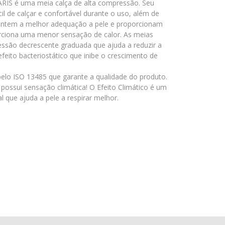
RIS é uma meia calça de alta compressão. Seu
il de calçar e confortável durante o uso, além de
arantem a melhor adequação a pele e proporcionam
orciona uma menor sensação de calor. As meias
ssão decrescente graduada que ajuda a reduzir a
eito bacteriostático que inibe o crescimento de
pelo ISO 13485 que garante a qualidade do produto.
possui sensação climática! O Efeito Climático é um
l que ajuda a pele a respirar melhor.