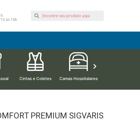
1h
 10 às 16h
soal
Cintas e Coletes
Camas Hospitalares
Beleza e Estética
 COMFORT PREMIUM SIGVARIS