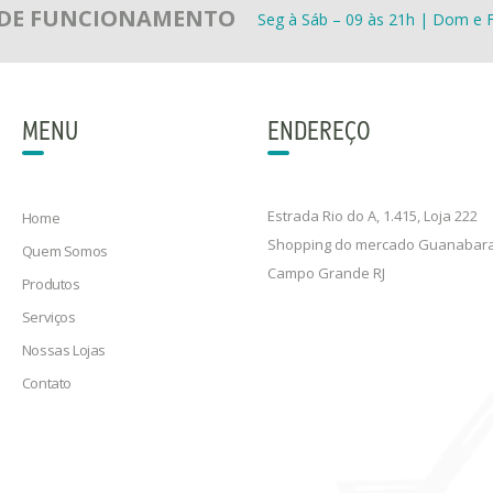
 DE FUNCIONAMENTO
Seg à Sáb – 09 às 21h | Dom e F
MENU
ENDEREÇO
Estrada Rio do A, 1.415, Loja 222
Home
Shopping do mercado Guanabar
Quem Somos
Campo Grande RJ
Produtos
Serviços
Nossas Lojas
Contato