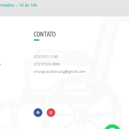
eriados – 10 às 16h
CONTATO
(21) 3151-1140
a
(21) 97222-0066
cirurgicacariocacg@gmail.com