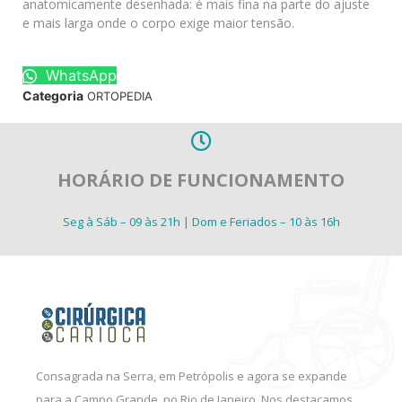
anatomicamente desenhada: é mais fina na parte do ajuste
e mais larga onde o corpo exige maior tensão.
WhatsApp
Categoria
ORTOPEDIA
HORÁRIO DE FUNCIONAMENTO
Seg à Sáb – 09 às 21h | Dom e Feriados – 10 às 16h
Consagrada na Serra, em Petrópolis e agora se expande
para a Campo Grande, no Rio de Janeiro. Nos destacamos