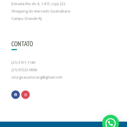
Estrada Rio do A, 1.415, Loja 222
Shopping do mercado Guanabara
Campo Grande RJ
CONTATO
(21) 3151-1140
(21) 97222-0066
cirurgicacariocacg@gmail.com